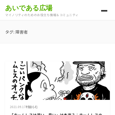
あいである広場
マイノリティのためのお役立ち情報＆コミュニティ
タグ:
障害者
2021.09.17
村田らむ
「ホームレスは汚い、臭い」は本当？｜ホームレスの