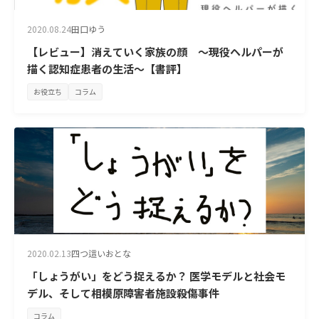
2020.08.24
田口ゆう
【レビュー】消えていく家族の顔 ～現役ヘルパーが
描く認知症患者の生活～【書評】
お役立ち
コラム
2020.02.13
四つ這いおとな
「しょうがい」をどう捉えるか？ 医学モデルと社会モ
デル、そして相模原障害者施設殺傷事件
コラム