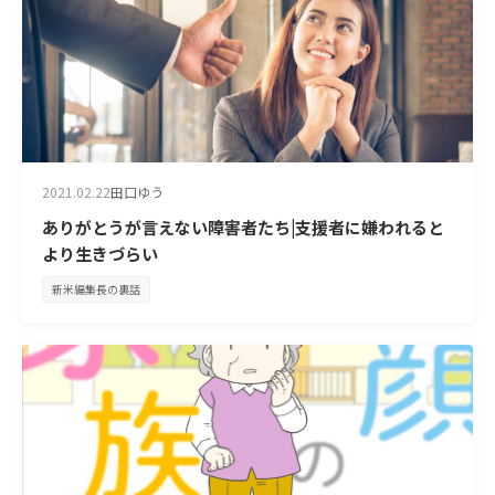
2021.02.22
田口ゆう
ありがとうが言えない障害者たち|支援者に嫌われると
より生きづらい
新米編集長の裏話