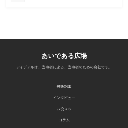
あいである広場
アイデアルは、当事者による、当事者のための会社です。
最新記事
インタビュー
お役立ち
コラム