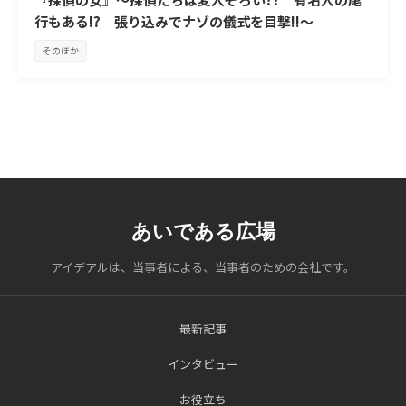
行もある!? 張り込みでナゾの儀式を目撃!!～
そのほか
あいである広場
アイデアルは、当事者による、当事者のための会社です。
最新記事
インタビュー
お役立ち