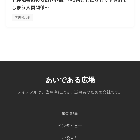
しまう人間関係～
障害者ルポ
あいである広場
アイデアルは、当事者による、当事者のための会社です。
最新記事
インタビュー
お役立ち