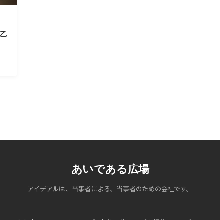
よ乙
あいである広場
アイデアルは、当事者による、当事者のための会社です。