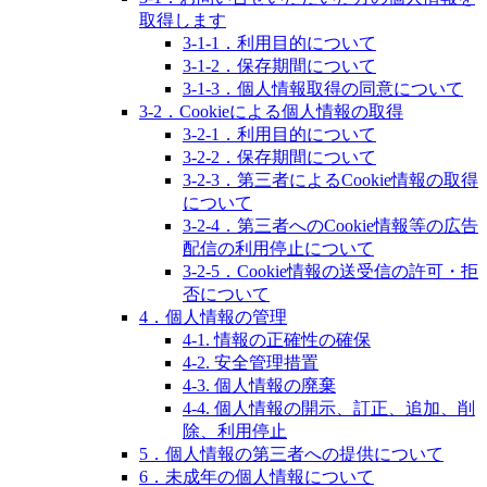
取得します
3-1-1．利用目的について
3-1-2．保存期間について
3-1-3．個人情報取得の同意について
3-2．Cookieによる個人情報の取得
3-2-1．利用目的について
3-2-2．保存期間について
3-2-3．第三者によるCookie情報の取得
について
3-2-4．第三者へのCookie情報等の広告
配信の利用停止について
3-2-5．Cookie情報の送受信の許可・拒
否について
4．個人情報の管理
4-1. 情報の正確性の確保
4-2. 安全管理措置
4-3. 個人情報の廃棄
4-4. 個人情報の開示、訂正、追加、削
除、利用停止
5．個人情報の第三者への提供について
6．未成年の個人情報について