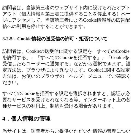
訪問者は、当該第三者のウェブサイト内に設けられたオプト
アウト（個人情報を第三者に提供することを停止する）ペー
ジにアクセスして、当該第三者によるCookie情報等の広告配
信への利用を停止することができます。
3-2-5．Cookie情報の送受信の許可・拒否について
訪問者は、Cookieの送受信に関する設定を「すべてのCookie
を許可する」、「すべてのCookieを拒否する」、「Cookieを
受信したらユーザーに通知する」などから選択できます。設
定方法は、ブラウザにより異なります。Cookieに関する設定
方法は、お使いのブラウザの「ヘルプ」メニューでご確認く
ださい。
すべてのCookieを拒否する設定を選択されますと、認証が必
要なサービスを受けられなくなる等、インターネット上の各
種サービスの利用上、制約を受ける場合があります。
4．個人情報の管理
当サイトは、訪問者からご提供いただいた情報の管理につい