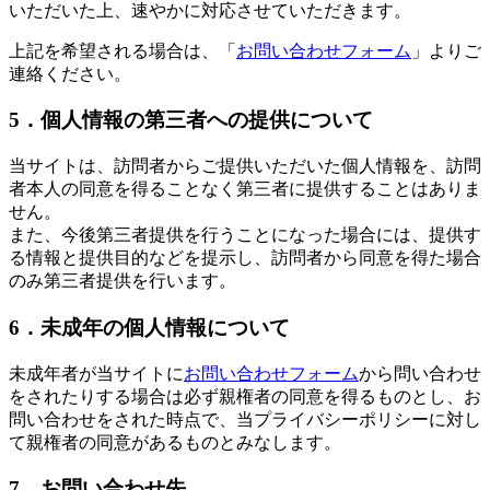
いただいた上、速やかに対応させていただきます。
上記を希望される場合は、「
お問い合わせフォーム
」よりご
連絡ください。
5．個人情報の第三者への提供について
当サイトは、訪問者からご提供いただいた個人情報を、訪問
者本人の同意を得ることなく第三者に提供することはありま
せん。
また、今後第三者提供を行うことになった場合には、提供す
る情報と提供目的などを提示し、訪問者から同意を得た場合
のみ第三者提供を行います。
6．未成年の個人情報について
未成年者が当サイトに
お問い合わせフォーム
から問い合わせ
をされたりする場合は必ず親権者の同意を得るものとし、お
問い合わせをされた時点で、当プライバシーポリシーに対し
て親権者の同意があるものとみなします。
7．お問い合わせ先