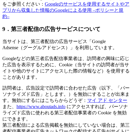
をご参照ください：
Googleのサービスを使用するサイトやア
プリから収集した情報のGoogleによる使用 –ポリシーと規
約–
9．第三者配信の広告サービスについて
当サイトは、第三者配信の広告サービス「Google
Adsense（グーグルアドセンス）」を利用しています。
Googleなどの第三者広告配信事業者は、訪問者の興味に応じ
た広告を表示するために、Cookie（当サイトの訪問者が当サ
イトや他のサイトにアクセスした際の情報など）を使用する
ことがあります。
訪問者は、広告設定で訪問者に合わせた広告（以下、「パー
ソナライズド広告」とします。）を無効にすることが出来ま
す。無効にするにはこちらからどうぞ：
マイ アド センター
また、
https://www.aboutads.info
にアクセスすれば、パーソナ
ライズド広告に使われる第三者配信事業者の Cookie を無効
にできます。
第三者配信による広告掲載を無効にしていない場合は、第三
者配信事業者や広告ネットワークの配信する広告がサイトに