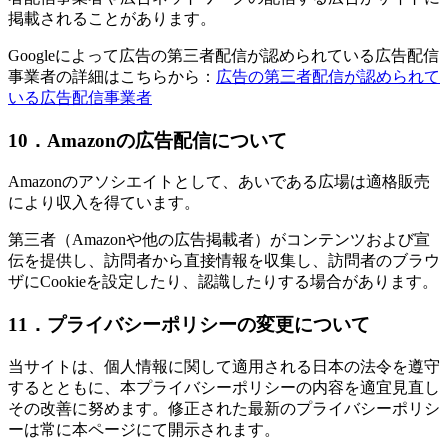
掲載されることがあります。
Googleによって広告の第三者配信が認められている広告配信
事業者の詳細はこちらから：
広告の第三者配信が認められて
いる広告配信事業者
10．Amazonの広告配信について
Amazonのアソシエイトとして、あいである広場は適格販売
により収入を得ています。
第三者（Amazonや他の広告掲載者）がコンテンツおよび宣
伝を提供し、訪問者から直接情報を収集し、訪問者のブラウ
ザにCookieを設定したり、認識したりする場合があります。
11．プライバシーポリシーの変更について
当サイトは、個人情報に関して適用される日本の法令を遵守
するとともに、本プライバシーポリシーの内容を適宜見直し
その改善に努めます。修正された最新のプライバシーポリシ
ーは常に本ページにて開示されます。