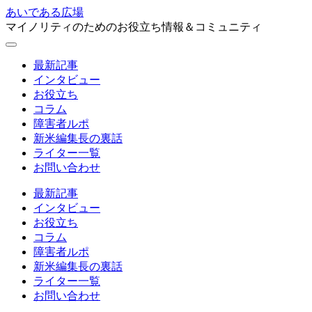
あいである広場
マイノリティのためのお役立ち情報＆コミュニティ
最新記事
インタビュー
お役立ち
コラム
障害者ルポ
新米編集長の裏話
ライター一覧
お問い合わせ
最新記事
インタビュー
お役立ち
コラム
障害者ルポ
新米編集長の裏話
ライター一覧
お問い合わせ