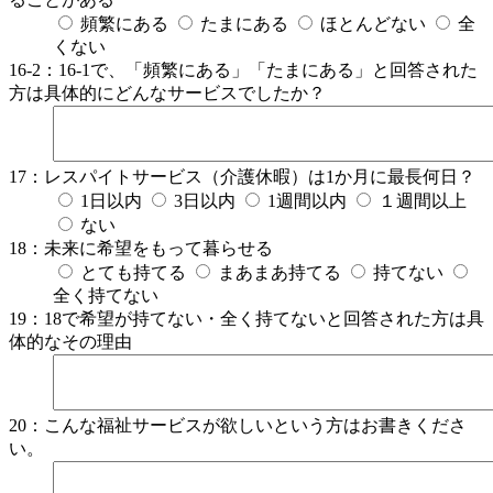
頻繁にある
たまにある
ほとんどない
全
くない
16-2：16-1で、「頻繁にある」「たまにある」と回答された
方は具体的にどんなサービスでしたか？
17：レスパイトサービス（介護休暇）は1か月に最長何日？
1日以内
3日以内
1週間以内
１週間以上
ない
18：未来に希望をもって暮らせる
とても持てる
まあまあ持てる
持てない
全く持てない
19：18で希望が持てない・全く持てないと回答された方は具
体的なその理由
20：こんな福祉サービスが欲しいという方はお書きくださ
い。