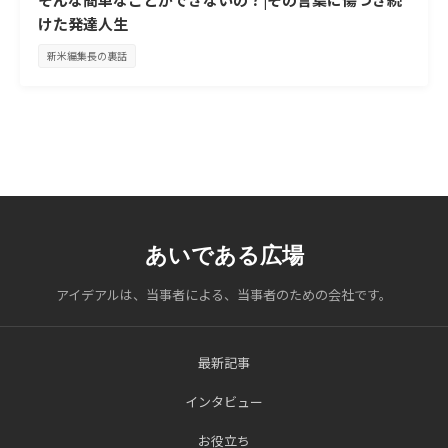
けた発達人生
新米編集長の裏話
あいである広場
アイデアルは、当事者による、当事者のための会社です。
最新記事
インタビュー
お役立ち