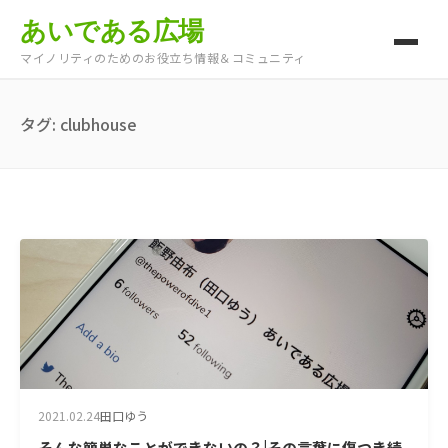
あいである広場
マイノリティのためのお役立ち情報＆コミュニティ
タグ:
clubhouse
2021.02.24
田口ゆう
そんな簡単なことができないの？|その言葉に傷つき続