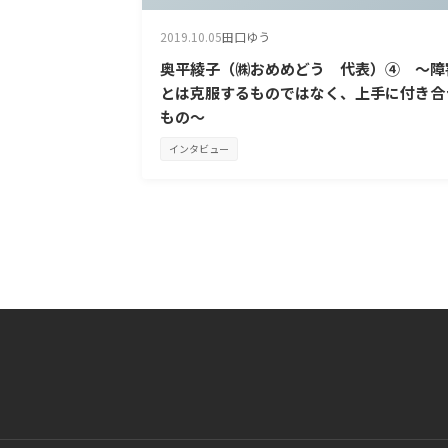
2019.10.05
田口ゆう
奥平綾子（㈱おめめどう 代表）④ ～障
とは克服するものではなく、上手に付き合
もの～
インタビュー