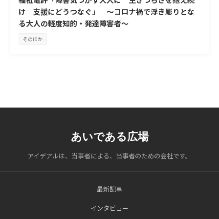
け 支援にどうつなぐ」 ～コロナ禍で浮き彫りとな
る大人の軽度知的・発達障害者～
そのほか
あいである広場
アイデアルは、当事者による、当事者のための会社です。
最新記事
インタビュー