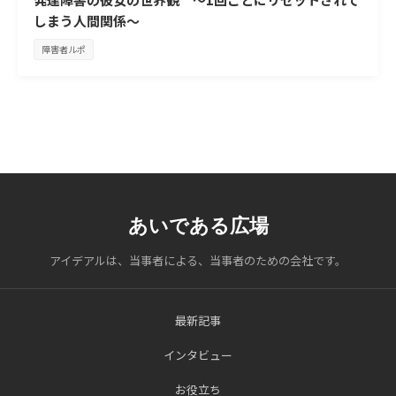
しまう人間関係～
障害者ルポ
あいである広場
アイデアルは、当事者による、当事者のための会社です。
最新記事
インタビュー
お役立ち