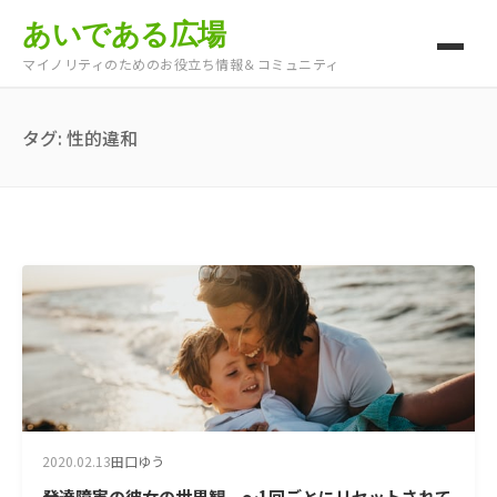
あいである広場
マイノリティのためのお役立ち情報＆コミュニティ
タグ:
性的違和
2020.02.13
田口ゆう
発達障害の彼女の世界観 ～1回ごとにリセットされて