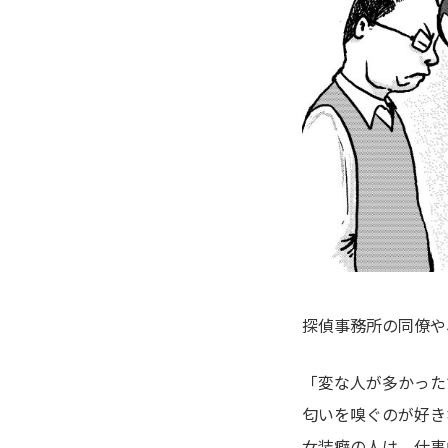
探偵事務所の同僚や
「変な人が多かった
匂いを嗅ぐのが好き
女装癖の人は、仕事