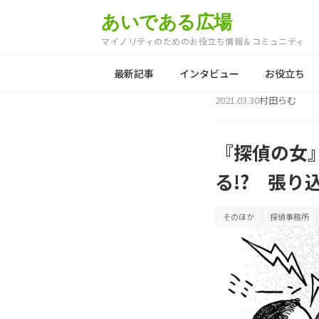
あいである広場
マイノリティのためのお役立ち情報＆コミュニティ
最新記事
インタビュー
お役立ち
2021.03.30
村田らむ
『探偵の女
る!? 張り
そのほか
探偵事務所