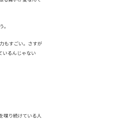
う。
力もすごい。さすが
ているんじゃない
を喋り続けている人