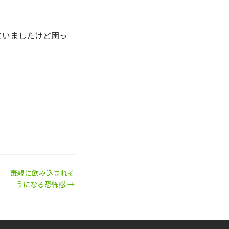
ていましたけど困っ
」｜毒親に飲み込まれそ
うになる恐怖感 →