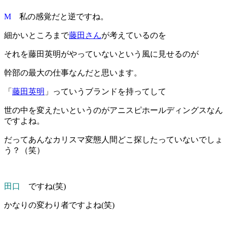
M
私の感覚だと逆ですね。
細かいところまで
藤田さん
が考えているのを
それを藤田英明がやっていないという風に見せるのが
幹部の最大の仕事なんだと思います。
「
藤田英明
」っていうブランドを持ってして
世の中を変えたいというのがアニスピホールディングスなん
ですよね。
だってあんなカリスマ変態人間どこ探したっていないでしょ
う？（笑）
田口
ですね(笑)
かなりの変わり者ですよね(笑)