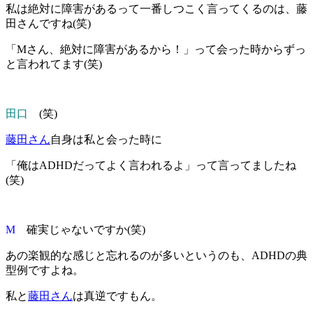
私は絶対に障害があるって一番しつこく言ってくるのは、藤
田さんですね(笑)
「Mさん、絶対に障害があるから！」って会った時からずっ
と言われてます(笑)
田口
(笑)
藤田さん
自身は私と会った時に
「俺はADHDだってよく言われるよ」って言ってましたね
(笑)
M
確実じゃないですか(笑)
あの楽観的な感じと忘れるのが多いというのも、ADHDの典
型例ですよね。
私と
藤田さん
は真逆ですもん。