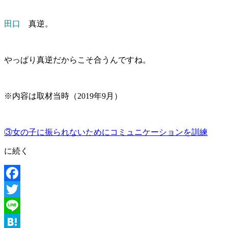
田口
真逆。
やっぱり真逆だからこそ合うんですね。
※内容は取材当時（2019年9月）
③女の子に振られないためにコミュニケーションを訓練
に続く
Facebook
Twitter
Line