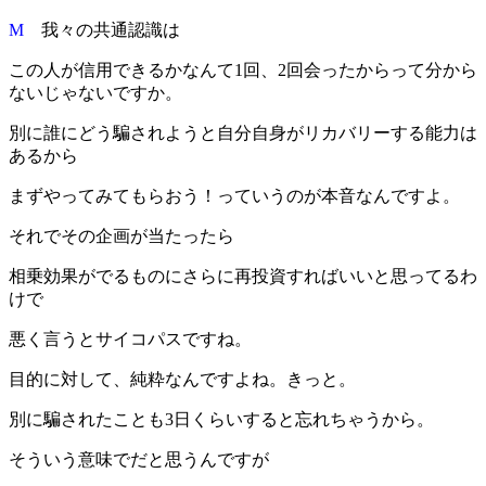
M
我々の共通認識は
この人が信用できるかなんて1回、2回会ったからって分から
ないじゃないですか。
別に誰にどう騙されようと自分自身がリカバリーする能力は
あるから
まずやってみてもらおう！っていうのが本音なんですよ。
それでその企画が当たったら
相乗効果がでるものにさらに再投資すればいいと思ってるわ
けで
悪く言うとサイコパスですね。
目的に対して、純粋なんですよね。きっと。
別に騙されたことも3日くらいすると忘れちゃうから。
そういう意味でだと思うんですが