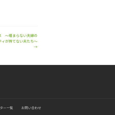
ス 〜埋まらない夫婦の
ティが持てない夫たち〜
→
ター一覧
お問い合わせ