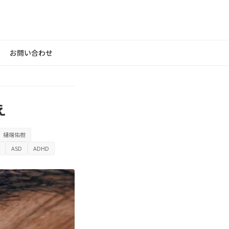
お問い合わせ
え
 樋端佑樹
ASD
ADHD