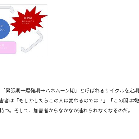
に「緊張期→爆発期→ハネムーン期」と呼ばれるサイクルを定
害者は「もしかしたらこの人は変わるのでは？」「この間は機
持つ。そして、加害者からなかなか逃れられなくなるのだ。