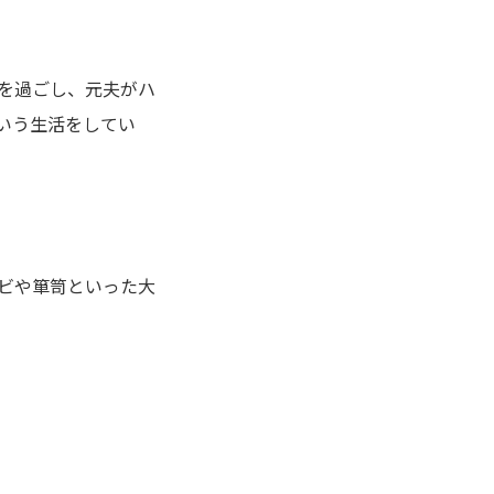
を過ごし、元夫がハ
いう生活をしてい
ビや箪笥といった大