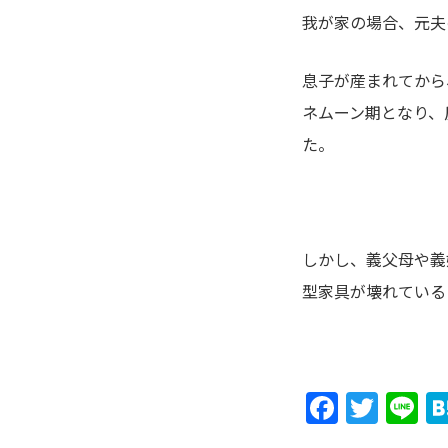
我が家の場合、元夫
息子が産まれてから
ネムーン期となり、
た。
しかし、義父母や義
型家具が壊れている
Faceb
Twit
L