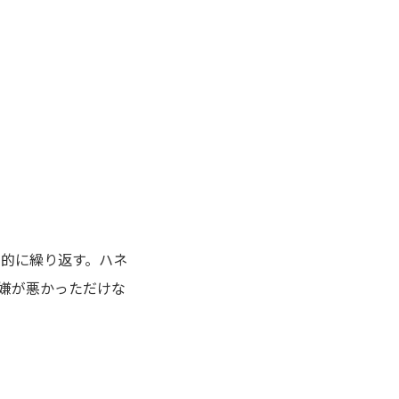
期的に繰り返す。ハネ
嫌が悪かっただけな