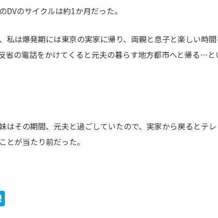
のDVのサイクルは約1か月だった。
、私は爆発期には東京の実家に帰り、両親と息子と楽しい時間
反省の電話をかけてくると元夫の暮らす地方都市へと帰る…と
妹はその期間、元夫と過ごしていたので、実家から戻るとテレ
ことが当たり前だった。
ook
ter
ine
Hatena