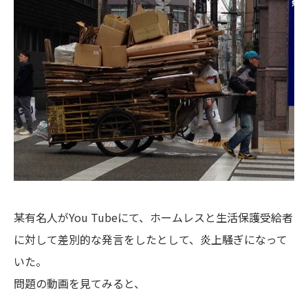
某有名人がYou Tubeにて、ホームレスと生活保護受給者
に対して差別的な発言をしたとして、炎上騒ぎになって
いた。
問題の動画を見てみると、