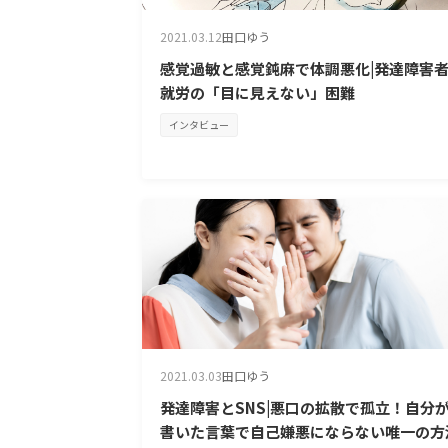
2021.03.12
田口ゆう
感覚過敏と感覚鈍麻で体調悪化|発達障害
就労の「目に見えない」困難
インタビュー
2021.03.03
田口ゆう
発達障害とSNS|悪口の拡散で孤立！自分
書いた言葉で自己嫌悪にならない唯一の方