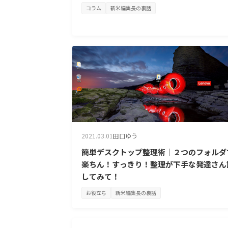
コラム
新米編集長の裏話
2021.03.01
田口ゆう
簡単デスクトップ整理術｜２つのフォルダ
楽ちん！すっきり！整理が下手な発達さん
してみて！
お役立ち
新米編集長の裏話