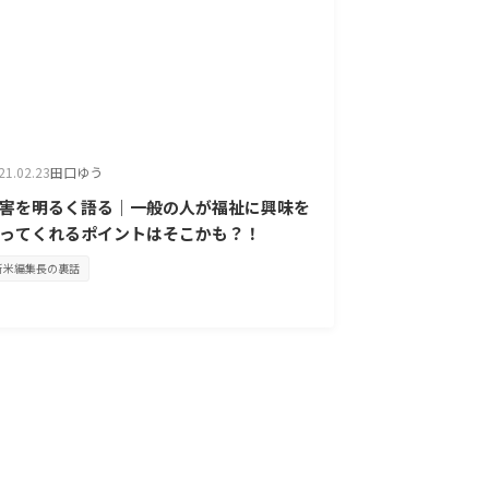
21.02.23
田口ゆう
害を明るく語る｜一般の人が福祉に興味を
ってくれるポイントはそこかも？！
新米編集長の裏話