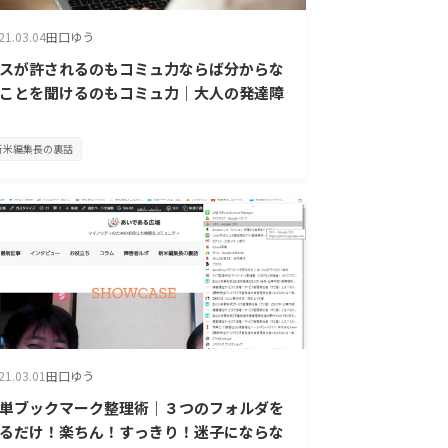
21.03.04
田口ゆう
スが許されるのもコミュ力ならば分からな
ことを聞けるのもコミュ力｜大人の発達障
新米編集長の裏話
21.03.01
田口ゆう
単ブックマーク整理術｜３つのフォルダを
るだけ！楽ちん！すっきり！迷子にならな