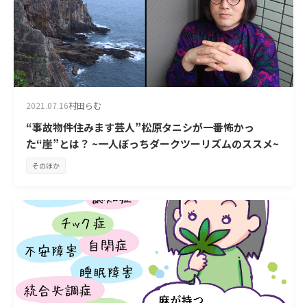
2021.07.16
村田らむ
“事故物件住みます芸人”松原タニシが一番怖かっ
た“崖”とは？ ~一人ぼっちダークツーリズムのススメ~
そのほか