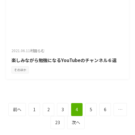
2021.06.11
村田らむ
楽しみながら勉強になるYouTubeのチャンネル６選
そのほか
投
前へ
1
2
3
4
5
6
…
稿
23
次へ
の