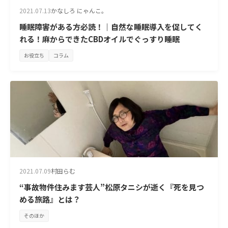
2021.07.13
かなしろ にゃんこ。
睡眠障害がある方必読！｜自然な睡眠導入を促してく
れる！麻からできたCBDオイルでぐっすり睡眠
お役立ち
コラム
2021.07.09
村田らむ
“事故物件住みます芸人”松原タニシが逝く『死を見つ
める旅路』とは？
そのほか