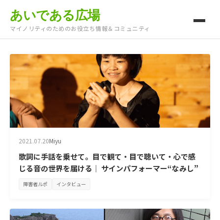
あいである広場
マイノリティのためのお役立ち情報＆コミュニティ
2021.07.20
Miyu
歌詞に手話を乗せて。目で観て・目で聴いて・心で感
じる音の世界を届ける｜ サインパフォーマー“なみし”
障害者ルポ
インタビュー