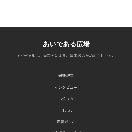
ペ
ー
ジ
あいである広場
送
り
アイデアルは、当事者による、当事者のための会社です。
最新記事
インタビュー
お役立ち
コラム
障害者ルポ