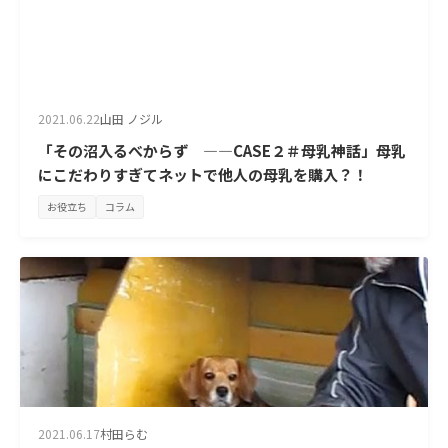
2021.06.22
山田 ノジル
「その沼入るべからず —―CASE２＃母乳神話」母乳
にこだわりすぎてネットで他人の母乳を購入？！
お役立ち
コラム
2021.06.17
村田らむ