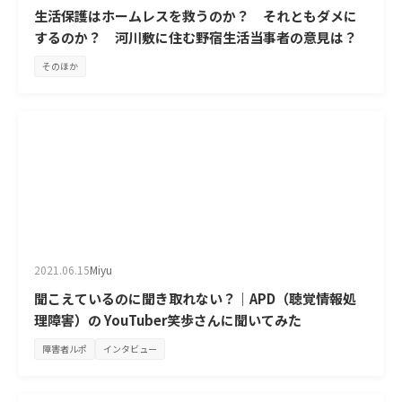
生活保護はホームレスを救うのか？ それともダメに
するのか？ 河川敷に住む野宿生活当事者の意見は？
そのほか
2021.06.15
Miyu
聞こえているのに聞き取れない？｜APD（聴覚情報処
理障害）の YouTuber笑歩さんに聞いてみた
障害者ルポ
インタビュー