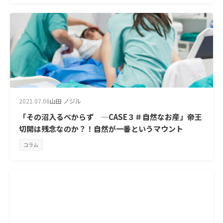
2021.07.06
山田 ノジル
「その沼入るべからず —CASE３＃自然なお産」帝王
切開は残念なのか？！自然が一番というマウント
コラム